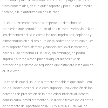
totalidad o parte de los contenidos de esta página web, con
fines comerciales, en cualquier soporte y por cualquier medio
técnico, sin la autorización de OnTrace.
El Usuario se compromete a respetar los derechos de
propiedad intelectual e industrial de OnTrace. Podrá visualizar
los elementos del Sitio Web o incluso imprimirlos, copiarlos y
almacenarlos en el disco duro de su ordenador o en cualquier
otro soporte físico siempre y cuando sea, exclusivamente,
para su uso personal. El Usuario, sin embargo, no podrá
suprimir, alterar, o manipular cualquier dispositivo de
protección o sistema de seguridad que estuviera instalado en
el Sitio Web.
En caso de que el Usuario o tercero considere que cualquiera
de los Contenidos del Sitio Web suponga una violación de los
derechos de protección de la propiedad intelectual, deberá
comunicarlo inmediatamente a OnTrace a través de los datos
de contacto del apartado de INFORMACIÓN GENERAL de