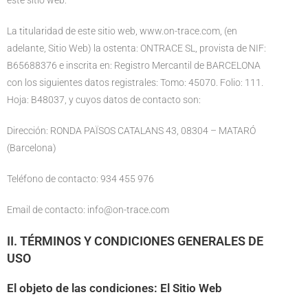
este sitio web:
La titularidad de este sitio web, www.on-trace.com, (en
adelante, Sitio Web) la ostenta: ONTRACE SL, provista de NIF:
B65688376 e inscrita en: Registro Mercantil de BARCELONA
con los siguientes datos registrales: Tomo: 45070. Folio: 111.
Hoja: B48037, y cuyos datos de contacto son:
Dirección: RONDA PAÏSOS CATALANS 43, 08304 – MATARÓ
(Barcelona)
Teléfono de contacto: 934 455 976
Email de contacto: info@on-trace.com
II. TÉRMINOS Y CONDICIONES GENERALES DE
USO
El objeto de las condiciones: El Sitio Web