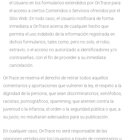
el Usuario en los formularios extendidos por OnTrace para
el acceso a ciertos Contenidos o Servicios ofrecidos por el
Sitio Web. En todo caso, el Usuario notificará de forma
inmediata a OnTrace acerca de cualquier hecho que
permita el uso indebido de la información registrada en
dichos formularios, tales como, pero no solo, el robo,
extravío, o el acceso no autorizado a identificadores y/o
contraseñas, con el fin de proceder a su inmediata
cancelación.
OnTrace se reserva el derecho de retirar todos aquellos
comentarios y aportaciones que vulneren la ley, el respeto a la
dignidad de la persona, que sean discriminatorios, xenófobos,
racistas, pornográficos, spamming, que atenten contra la
juventud o la infancia, el orden o la seguridad pública o que, a
su juicio, no resultaran adecuados para su publicación.
En cualquier caso, OnTrace no será responsable de las
opiniones vertidas por los Usuarios a través de comentarios u