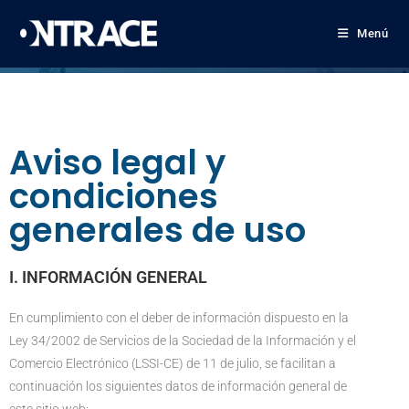
Menú
Aviso legal y
condiciones
generales de uso
I. INFORMACIÓN GENERAL
En cumplimiento con el deber de información dispuesto en la
Ley 34/2002 de Servicios de la Sociedad de la Información y el
Comercio Electrónico (LSSI-CE) de 11 de julio, se facilitan a
continuación los siguientes datos de información general de