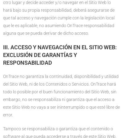
otro lugar y decide acceder y/o navegar en el Sitio Web lo
hará bajo su propia responsabilidad, deberá asegurarse de
que tal acceso y navegación cumple con la legislación local
que le es aplicable, no asumiendo OnTrace responsabilidad
alguna que se pueda derivar de dicho acceso.
III. ACCESO Y NAVEGACIÓN EN EL SITIO WEB:
EXCLUSIÓN DE GARANTÍAS Y
RESPONSABILIDAD
OnTrace no garantiza la continuidad, disponibilidad y utilidad
del Sitio Web, ni de los Contenidos o Servicios. OnTrace hará
todo lo posible por el buen funcionamiento del Sitio Web, sin
embargo, no se responsabiliza ni garantiza que el acceso a
este Sitio Web no vaya a ser ininterrumpido o que esté libre de
error.
Tampoco se responsabiliza o garantiza que el contenido o
software al que pueda accederse a través de este Sitio Web,