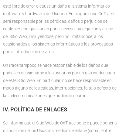
esté libre de error o cause un daño al sistema informático
(software y hardware) del Usuario. En ningún caso OnTrace
será responsable por las pérdidas, daños o perjuicios de
cualquier tipo que surjan por el acceso, navegación y el uso
del Sitio Web, incluyéndose, pero no limitándose, a los
ocasionados a los sistemas informáticos o los provocados
por la introducción de virus.
OnTrace tampoco se hace responsable de los daños que
pudiesen ocasionarse a los usuarios por un uso inadecuado
de este Sitio Web. En particular, no se hace responsable en
modo alguno de las caídas, interrupciones, falta o defecto de
las telecomunicaciones que pudieran ocurrir.
IV. POLÍTICA DE ENLACES
Se informa que el Sitio Web de OnTrace pone o puede poner a
disposición de los Usuarios medios de enlace (como, entre