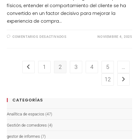
físicos, entender el comportamiento del cliente se ha
convertido en un factor decisivo para mejorar la
experiencia de compra…
COMENTARIOS DESACTIVADOS
NOVIEMBRE 4, 2025
1
2
3
4
5
…
12
CATEGORÍAS
Analítica de espacios
(47)
Gestión de comedores
(4)
gestor de informes
(7)