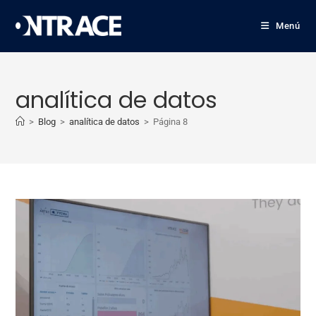
Menú
analítica de datos
>
Blog
>
analítica de datos
>
Página 8