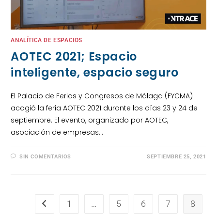
ANALÍTICA DE ESPACIOS
AOTEC 2021; Espacio
inteligente, espacio seguro
El Palacio de Ferias y Congresos de Málaga (FYCMA)
acogió la feria AOTEC 2021 durante los días 23 y 24 de
septiembre. El evento, organizado por AOTEC,
asociación de empresas…
SIN COMENTARIOS
SEPTIEMBRE 25, 2021
1
…
5
6
7
8