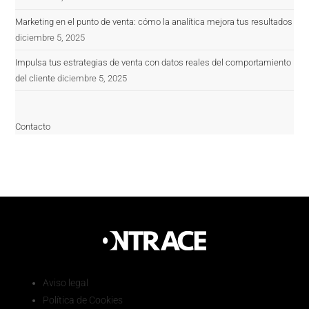
Marketing en el punto de venta: cómo la analítica mejora tus resultados
diciembre 5, 2025
Impulsa tus estrategias de venta con datos reales del comportamiento
del cliente
diciembre 5, 2025
Contacto
Aviso legal
Política de Cookies