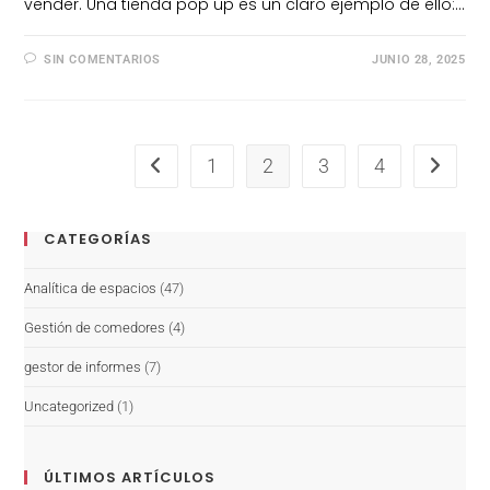
vender. Una tienda pop up es un claro ejemplo de ello:…
SIN COMENTARIOS
JUNIO 28, 2025
1
2
3
4
CATEGORÍAS
Analítica de espacios
(47)
Gestión de comedores
(4)
gestor de informes
(7)
Uncategorized
(1)
ÚLTIMOS ARTÍCULOS