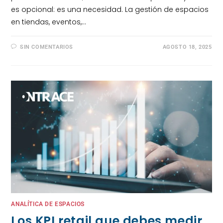
es opcional: es una necesidad. La gestión de espacios
en tiendas, eventos,…
SIN COMENTARIOS
AGOSTO 18, 2025
ANALÍTICA DE ESPACIOS
Los KPI retail que debes medir