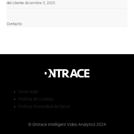
del cliente
diciembre 5, 2025
Contacto
Aviso legal
Política de Cookies
Política Privacidad de Datos
© Ontrace Intelligent Video Analytics 2024