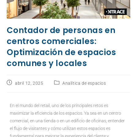
Contador de personas en
centros comerciales:
Optimización de espacios
comunes y locales
abril 12, 2025
Analítica de espacios
En el mundo del retail, uno de los principales retos es
maximizar la eficiencia de los espacios. Ya sea en un centro
comercial, en una tienda o en un edificio de oficinas, entender
el flujo de visitantes y cómo utilizan estos espacios es
fundamental para mejorar la experiencia del cliente y