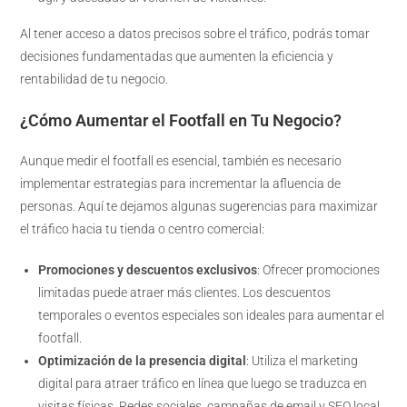
Al tener acceso a datos precisos sobre el tráfico, podrás tomar
decisiones fundamentadas que aumenten la eficiencia y
rentabilidad de tu negocio.
¿Cómo Aumentar el Footfall en Tu Negocio?
Aunque medir el footfall es esencial, también es necesario
implementar estrategias para incrementar la afluencia de
personas. Aquí te dejamos algunas sugerencias para maximizar
el tráfico hacia tu tienda o centro comercial:
Promociones y descuentos exclusivos
: Ofrecer promociones
limitadas puede atraer más clientes. Los descuentos
temporales o eventos especiales son ideales para aumentar el
footfall.
Optimización de la presencia digital
: Utiliza el marketing
digital para atraer tráfico en línea que luego se traduzca en
visitas físicas. Redes sociales, campañas de email y SEO local