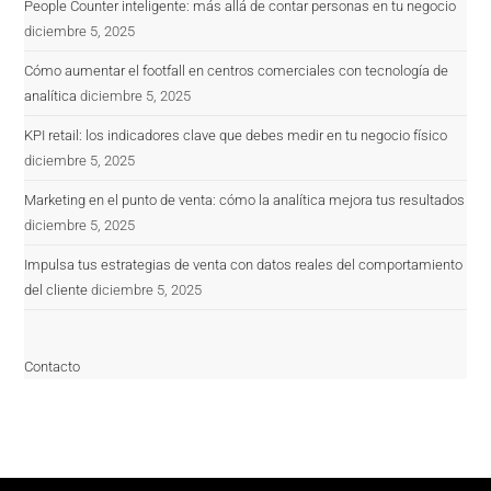
People Counter inteligente: más allá de contar personas en tu negocio
diciembre 5, 2025
Cómo aumentar el footfall en centros comerciales con tecnología de
analítica
diciembre 5, 2025
KPI retail: los indicadores clave que debes medir en tu negocio físico
diciembre 5, 2025
Marketing en el punto de venta: cómo la analítica mejora tus resultados
diciembre 5, 2025
Impulsa tus estrategias de venta con datos reales del comportamiento
del cliente
diciembre 5, 2025
Contacto