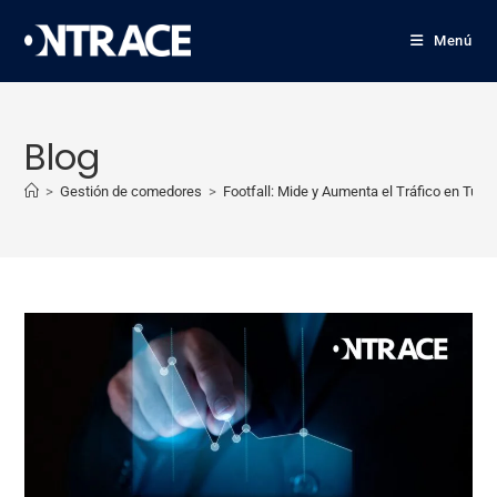
Menú
Blog
>
Gestión de comedores
>
Footfall: Mide y Aumenta el Tráfico en Tu N